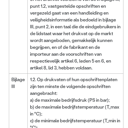
punt 1.2, vastgestelde opschriften en
vergezeld gaat van een handleiding en
veiligheidsinformatie als bedoeld in bijlage
III, punt 2, in een taal die de eindgebruikers in
de lidstaat waar het drukvat op de markt
wordt aangeboden, gemakkelijk kunnen
begrijpen, en of de fabrikant en de
importeur aan de voorschriften van
respectievelijk artikel 6, leden 5 en 6, en
artikel 8, lid 3, hebben voldaan.
Bijlage
1.2. Op drukvaten of hun opschriftenplaten
III
zijn ten minste de volgende opschriften
aangebracht:
a) de maximale bedrijfsdruk (PS in bar);
b) de maximale bedrijfstemperatuur (T_max
in °C);
c) de minimale bedrijfstemperatuur (T_min in
°C);