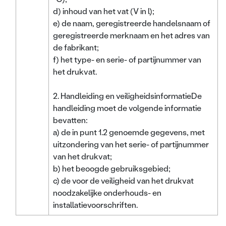
d) inhoud van het vat (V in l);
e) de naam, geregistreerde handelsnaam of
geregistreerde merknaam en het adres van
de fabrikant;
f) het type- en serie- of partijnummer van
het drukvat.
2. Handleiding en veiligheidsinformatieDe
handleiding moet de volgende informatie
bevatten:
a) de in punt 1.2 genoemde gegevens, met
uitzondering van het serie- of partijnummer
van het drukvat;
b) het beoogde gebruiksgebied;
c) de voor de veiligheid van het drukvat
noodzakelijke onderhouds- en
installatievoorschriften.