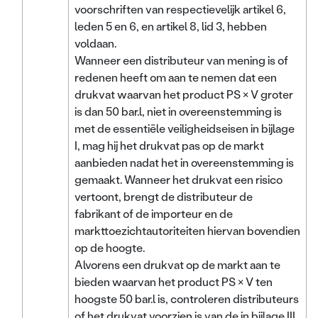
voorschriften van respectievelijk artikel 6,
leden 5 en 6, en artikel 8, lid 3, hebben
voldaan.
Wanneer een distributeur van mening is of
redenen heeft om aan te nemen dat een
drukvat waarvan het product PS × V groter
is dan 50 bar.l, niet in overeenstemming is
met de essentiële veiligheidseisen in bijlage
I, mag hij het drukvat pas op de markt
aanbieden nadat het in overeenstemming is
gemaakt. Wanneer het drukvat een risico
vertoont, brengt de distributeur de
fabrikant of de importeur en de
markttoezichtautoriteiten hiervan bovendien
op de hoogte.
Alvorens een drukvat op de markt aan te
bieden waarvan het product PS × V ten
hoogste 50 bar.l is, controleren distributeurs
of het drukvat voorzien is van de in bijlage III,