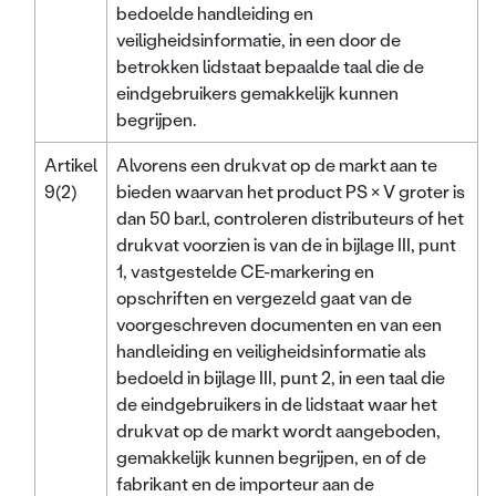
bedoelde handleiding en
veiligheidsinformatie, in een door de
betrokken lidstaat bepaalde taal die de
eindgebruikers gemakkelijk kunnen
begrijpen.
Artikel
Alvorens een drukvat op de markt aan te
9(2)
bieden waarvan het product PS × V groter is
dan 50 bar.l, controleren distributeurs of het
drukvat voorzien is van de in bijlage III, punt
1, vastgestelde CE-markering en
opschriften en vergezeld gaat van de
voorgeschreven documenten en van een
handleiding en veiligheidsinformatie als
bedoeld in bijlage III, punt 2, in een taal die
de eindgebruikers in de lidstaat waar het
drukvat op de markt wordt aangeboden,
gemakkelijk kunnen begrijpen, en of de
fabrikant en de importeur aan de