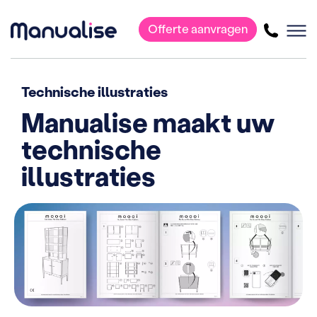
Offerte aanvragen
Hoofdnavigatie
Technische illustraties
Manualise maakt uw
technische
illustraties