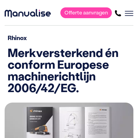
Offerte aanvragen
Hoofdnavigatie
Rhinox
Merkversterkend én
conform Europese
machinerichtlijn
2006/42/EG.