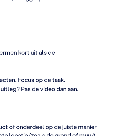
termen kort uit als de
ecten. Focus op de taak.
uitleg? Pas de video dan aan.
ct of onderdeel op de juiste manier
ste locatie (zoals de grond of muur)