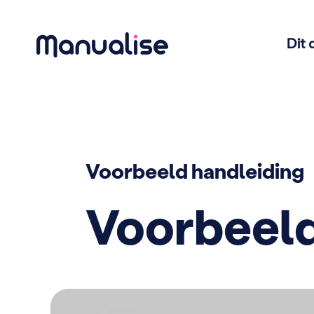
Dit 
Hoofdnavigatie
Voorbeeld handleiding
Voorbeeld