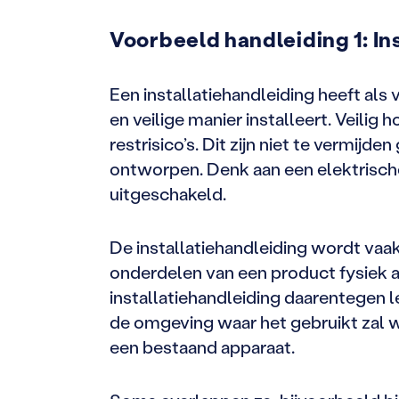
Voorbeeld handleiding 1:
In
Een installatiehandleiding heeft als
en veilige manier installeert. Veili
restrisico’s. Dit zijn niet te vermijd
ontworpen. Denk aan een elektrische
uitgeschakeld.
De installatiehandleiding wordt va
onderdelen van een product fysiek a
installatiehandleiding daarentegen 
de omgeving waar het gebruikt zal 
een bestaand apparaat.