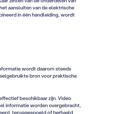
lkaar zetten van de onderdelen van
et aansluiten van de elektrische
ineerd in één handleiding, wordt
 Informatie wordt daarom steeds
eelgebruikte bron voor praktische
ffectief beschikbaar zijn. Video
 veel informatie worden overgebracht,
zeerd, teruggespoeld of herhaald