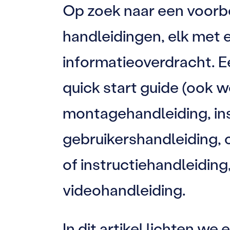
Op zoek naar een voorbe
handleidingen, elk met 
informatieoverdracht. E
quick start guide (ook 
montagehandleiding, inst
gebruikershandleiding, 
of instructiehandleidin
videohandleiding.
In dit artikel lichten w