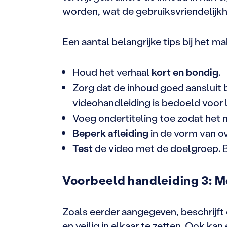
worden, wat de gebruiksvriendelijkh
Een aantal belangrijke tips bij het 
Houd het verhaal
kort en bondig
.
Zorg dat de inhoud goed aansluit b
videohandleiding is bedoeld voor 
Voeg ondertiteling toe zodat het
Beperk afleiding
in de vorm van ov
Test
de video met de doelgroep. Be
Voorbeeld handleiding 3:
M
Zoals eerder aangegeven, beschrijf
en veilig in elkaar te zetten. Ook k