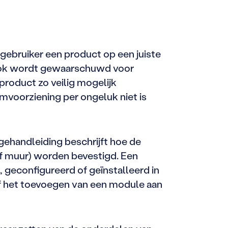
 gebruiker een product op een juiste
ng ook wordt gewaarschuwd voor
t product zo veilig mogelijk
mvoorziening per ongeluk niet is
ehandleiding beschrijft hoe de
of muur) worden bevestigd. Een
 geconfigureerd of geïnstalleerd in
f het toevoegen van een module aan