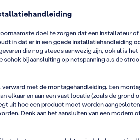
stallatiehandleiding
 voornaamste doel te zorgen dat een installateur of
g houdt in dat er in een goede installatiehandleidi
en gevaren die nog steeds aanwezig zijn, ook al is he
 schok bij aansluiting op netspanning als de stroo
ak verward met de montagehandleiding. Een montag
an elkaar en aan een vast locatie (zoals de grond 
legt uit hoe een product moet worden aangesloten,
worden. Denk aan het aansluiten van een modem o