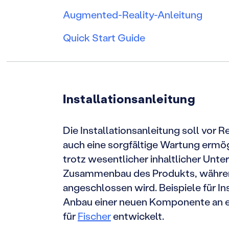
Augmented-Reality-Anleitung
Quick Start Guide
Installationsanleitung
Die Installationsanleitung soll vor 
auch eine sorgfältige Wartung ermö
trotz wesentlicher inhaltlicher Unt
Zusammenbau des Produkts, während 
angeschlossen wird. Beispiele für I
Anbau einer neuen Komponente an ei
für
Fischer
entwickelt.