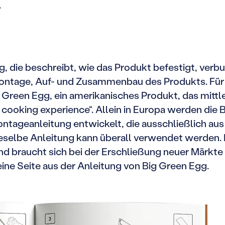
.
ng, die beschreibt, wie das Produkt befestigt, ve
ontage, Auf- und Zusammenbau des Produkts. Fü
Green Egg, ein amerikanisches Produkt, das mittle
e cooking experience“. Allein in Europa werden die
ontageanleitung entwickelt, die ausschließlich au
selbe Anleitung kann überall verwendet werden. D
d braucht sich bei der Erschließung neuer Märkt
eine Seite aus der Anleitung von Big Green Egg.