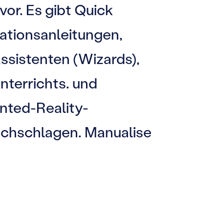
or. Es gibt Quick
ationsanleitungen,
sistenten (Wizards),
nterrichts. und
ted-Reality-
chschlagen. Manualise