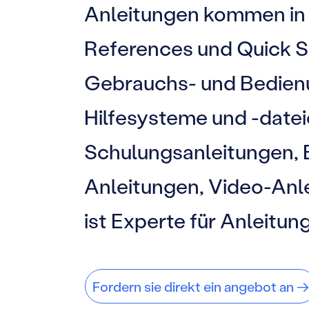
Anleitungen kommen in d
References und Quick St
Gebrauchs- und Bedienu
Hilfesysteme und -datei
Schulungsanleitungen,
Anleitungen, Video-An
ist Experte für Anleitung
Fordern sie direkt ein angebot an →