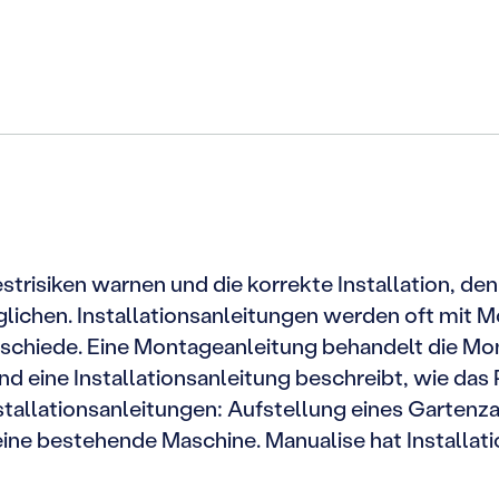
Restrisiken warnen und die korrekte Installation, d
glichen. Installationsanleitungen werden oft mit
erschiede. Eine Montageanleitung behandelt die M
eine Installationsanleitung beschreibt, wie das 
nstallationsanleitungen: Aufstellung eines Garte
ne bestehende Maschine. Manualise hat Installat