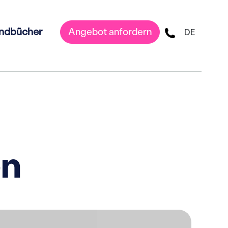
ndbücher
Angebot anfordern
DE
en