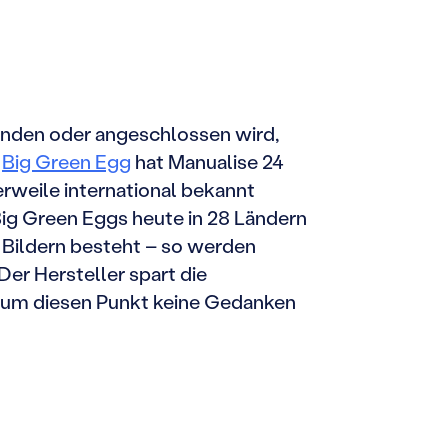
rbunden oder angeschlossen wird,
r
Big Green Egg
hat Manualise 24
rweile international bekannt
 Big Green Eggs heute in 28 Ländern
s Bildern besteht – so werden
er Hersteller spart die
e um diesen Punkt keine Gedanken