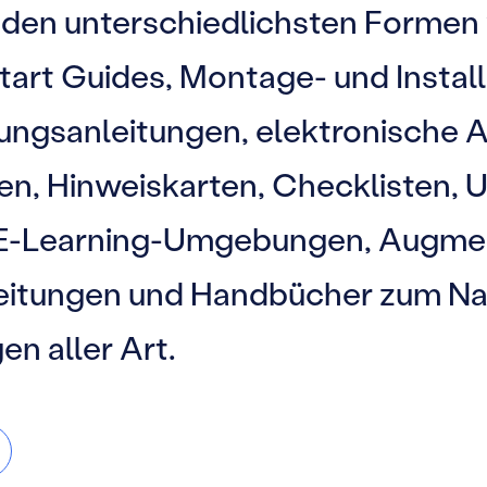
en unterschiedlichsten Formen v
art Guides, Montage- und Install
ngsanleitungen, elektronische As
en, Hinweiskarten, Checklisten, U
 E-Learning-Umgebungen, Augmen
leitungen und Handbücher zum Na
en aller Art.