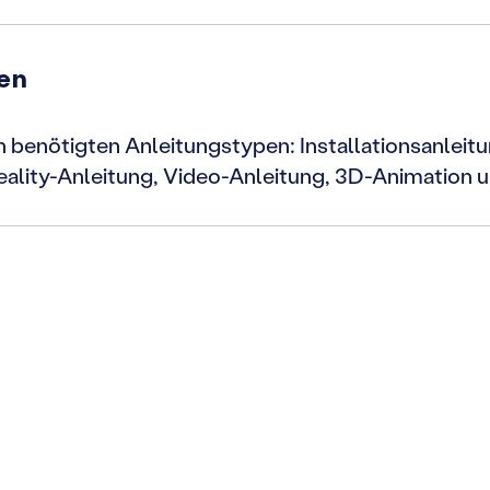
gen
en benötigten Anleitungstypen: Installationsanlei
ity-Anleitung, Video-Anleitung, 3D-Animation u