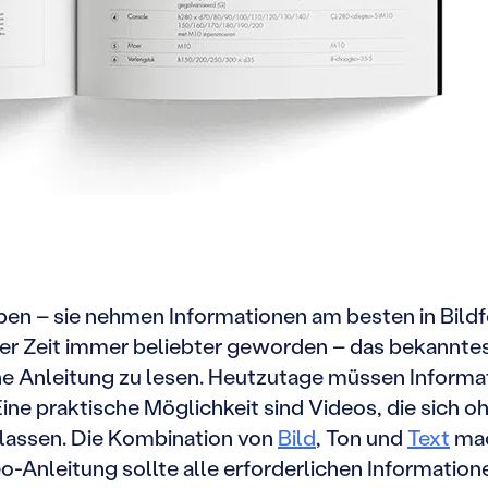
pen – sie nehmen Informationen am besten in Bildf
zter Zeit immer beliebter geworden – das bekanntes
ine Anleitung zu lesen. Heutzutage müssen Informati
 Eine praktische Möglichkeit sind Videos, die sic
lassen. Die Kombination von
Bild
, Ton und
Text
mac
o-Anleitung sollte alle erforderlichen Information