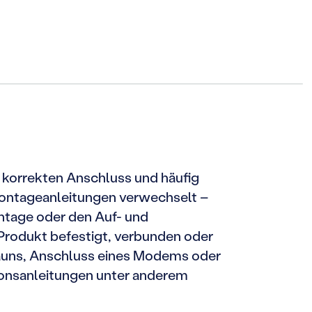
en korrekten Anschluss und häufig
 Montageanleitungen verwechselt –
ontage oder den Auf- und
Produkt befestigt, verbunden oder
nzauns, Anschluss eines Modems oder
ionsanleitungen unter anderem