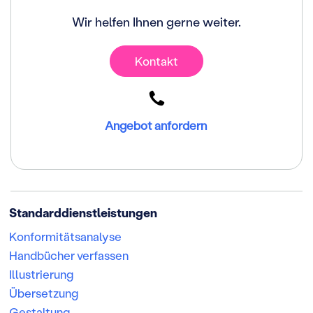
Wir helfen Ihnen gerne weiter.
Kontakt
Angebot anfordern
Standarddienstleistungen
Konformitätsanalyse
Handbücher verfassen
Illustrierung
Übersetzung
Gestaltung