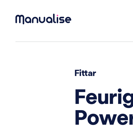
Hauptnavigation
Fittar
Feuri
Power