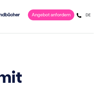
ndbücher
Angebot anfordern
DE
mit