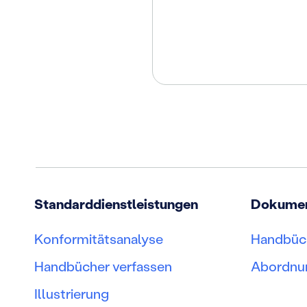
Standarddienstleistungen
Dokumen
Konformitätsanalyse
Handbüch
Handbücher verfassen
Abordnu
Illustrierung