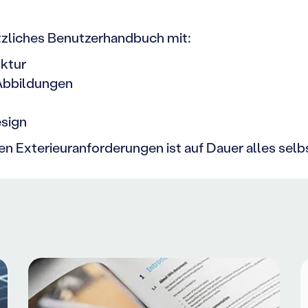
ützliches Benutzerhandbuch mit:
uktur
Abbildungen
esign
en Exterieuranforderungen ist auf Dauer alles selb