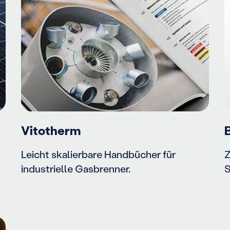
Vitotherm
Leicht skalierbare Handbücher für
Z
industrielle Gasbrenner.
S