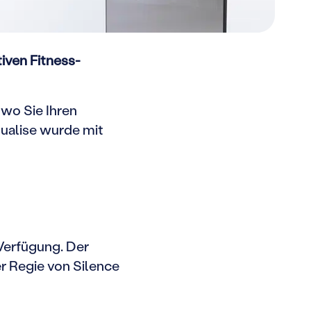
iven Fitness-
 wo Sie Ihren
ualise wurde mit
 Verfügung.
Der
r Regie von Silence