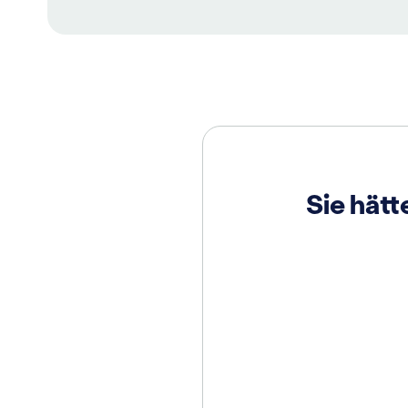
Sie hät