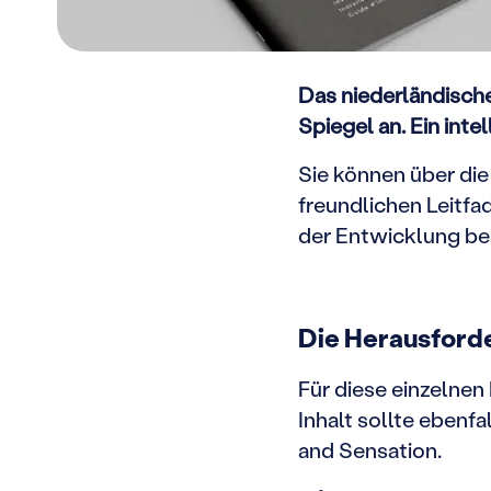
Das niederländische
Spiegel an.
Ein inte
Sie können über die
freundlichen Leitfa
der Entwicklung be
Die Herausford
Für diese einzelne
Inhalt sollte ebenf
and Sensation.