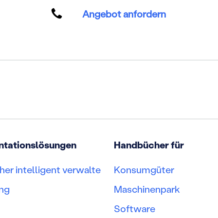
Angebot anfordern
tationslösungen
Handbücher für
er intelligent verwalte
Konsumgüter
ng
Maschinenpark
Software