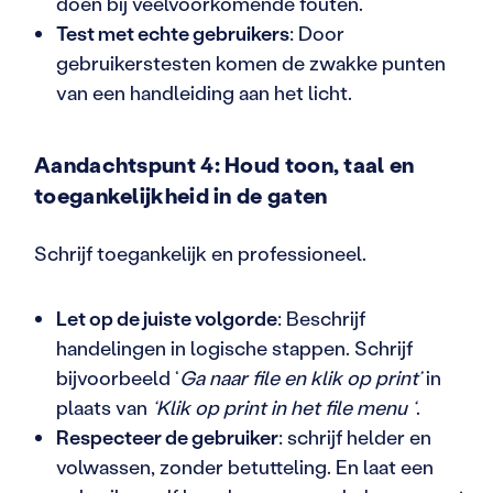
doen bij veelvoorkomende fouten.
Test met echte gebruikers
: Door
gebruikerstesten komen de zwakke punten
van een handleiding aan het licht.
Aandachtspunt 4: Houd toon, taal en
toegankelijkheid in de gaten
Schrijf toegankelijk en professioneel.
Let op de juiste volgorde
: Beschrijf
handelingen in logische stappen. Schrijf
bijvoorbeeld ‘
Ga naar file en klik op print’
in
plaats van
‘Klik op print in het file menu ‘
.
Respecteer de gebruiker
: schrijf helder en
volwassen, zonder betutteling. En laat een