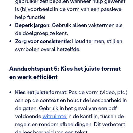
gebruiker zelf bepalen wanneer hulp gewenst
is (bijvoorbeeld in de vorm van een passieve
help functie)
Beperk jargon
: Gebruik alleen vaktermen als
de doelgroep ze kent.
Zorg voor consistentie
: Houd termen, stijl en
symbolen overal hetzelfde.
Aandachtspunt 5: Kies het juiste format
en werk efficiënt
Kies het juiste format
: Pas de vorm (video, pfd)
aan op de context en houdt de leesbaarheid in
de gaten. Gebruik in het geval van een pdf
voldoende
witruimte
in de kantlijn, tussen de
regels en rondom afbeeldingen. Dit verbetert
de leesbaarheid van een tekst.