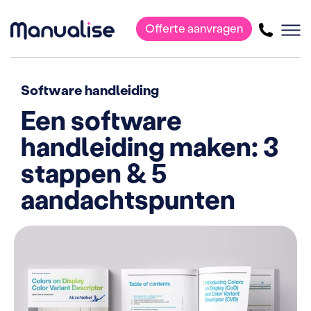
Offerte aanvragen
Hoofdnavigatie
Software handleiding
Een software
handleiding maken: 3
stappen & 5
aandachtspunten