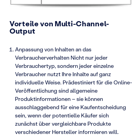
Vorteile von Multi-Channel-
Output
Anpassung von Inhalten an das
Verbraucherverhalten Nicht nur jeder
Verbrauchertyp, sondern jeder einzelne
Verbraucher nutzt Ihre Inhalte auf ganz
individuelle Weise. Prädestiniert für die Online-
Veröffentlichung sind allgemeine
Produktinformationen – sie können
ausschlaggebend für eine Kaufentscheidung
sein, wenn der potentielle Käufer sich
zunächst über vergleichbare Produkte
verschiedener Hersteller informieren will.