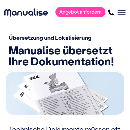
Angebot anfordern
Hauptnavigation
Übersetzung und Lokalisierung
Manualise übersetzt
Ihre Dokumentation!
Technische Dokumente müssen oft